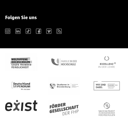
Folgen Sie uns
Instagram
LinkedIn
TikTok
Facebook
Vimeo
RSS