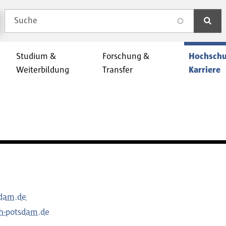
Suche
search
Studium &
Forschung &
Hochschu
Weiterbildung
Transfer
Karriere
sdam.de
h-potsdam.de