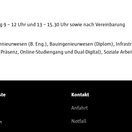
g 9 – 12 Uhr und 13 – 15.30 Uhr sowie nach Vereinbarung
nieurwesen (B. Eng.), Bauingenieurwesen (Diplom), Infrastr
) (Präsenz, Online-Studiengang und Dual-Digital), Soziale Arb
ste
Kontakt
Anfahrt
Notfall