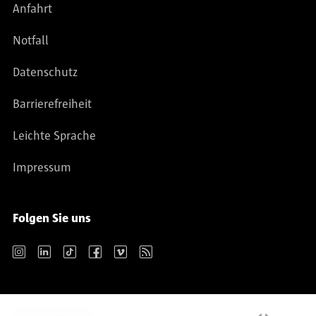
Anfahrt
Notfall
Datenschutz
Barrierefreiheit
Leichte Sprache
Impressum
Folgen Sie uns
Instagram
LinkedIn
TikTok
Facebook
Vimeo
RSS