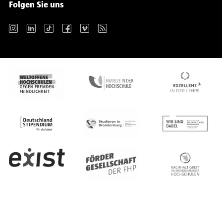
Folgen Sie uns
Instagram
LinkedIn
TikTok
Facebook
Vimeo
RSS