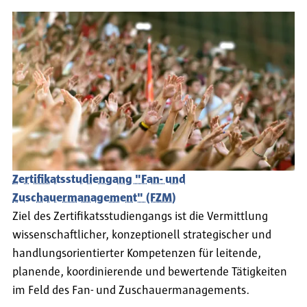
dung der FH Potsdam
Zertifikatsstudiengang "Fan- und
Zuschauermanagement" (FZM)
Ziel des Zertifikatsstudiengangs ist die Vermittlung
wissenschaftlicher, konzeptionell strategischer und
handlungsorientierter Kompetenzen für leitende,
planende, koordinierende und bewertende Tätigkeiten
im Feld des Fan- und Zuschauermanagements.