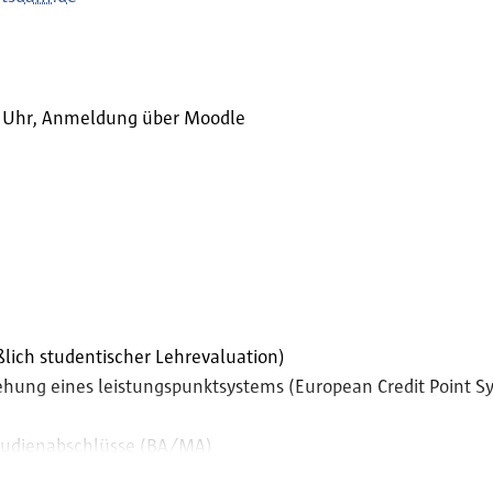
0 Uhr, Anmeldung über Moodle
lich studentischer Lehrevaluation)
hung eines leistungspunktsystems (European Credit Point S
Studienabschlüsse (BA/MA)