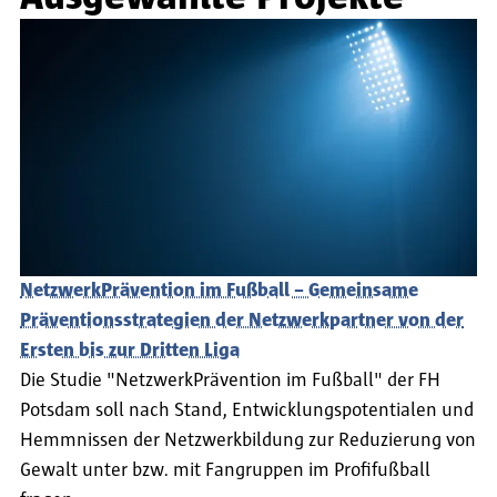
Studium"
seit 2004 Prorektor für Lehre, Studium und Weiterbil
NetzwerkPrävention im Fußball – Gemeinsame
Präventionsstrategien der Netzwerkpartner von der
Ersten bis zur Dritten Liga
Die Studie "NetzwerkPrävention im Fußball" der FH
Potsdam soll nach Stand, Entwicklungspotentialen und
Hemmnissen der Netzwerkbildung zur Reduzierung von
Gewalt unter bzw. mit Fangruppen im Profifußball