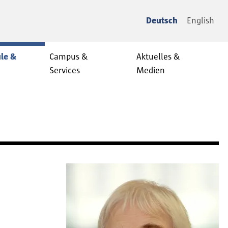
Deutsch
English
le &
Campus &
Aktuelles &
Services
Medien