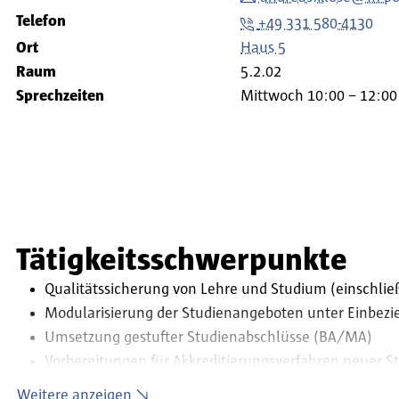
Telefon
+49 331 580-4130
Ort
Haus 5
Raum
5.2.02
Sprechzeiten
Mittwoch 10:00 – 12:0
Tätigkeitsschwerpunkte
Qualitätssicherung von Lehre und Studium (einschließ
Modularisierung der Studienangeboten unter Einbezie
Umsetzung gestufter Studienabschlüsse (BA/MA)
Vorbereitungen für Akkreditierungsverfahren neuer 
eLearning im Studium Sozialer Arbeit
Weitere anzeigen