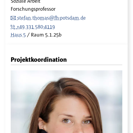
Soziale Arbeit
Forschungsprofessor
stefan.thomas@fh-potsdam.de
+49 331 580-4119
Haus 5
Raum
5.1.25b
Projektkoordination