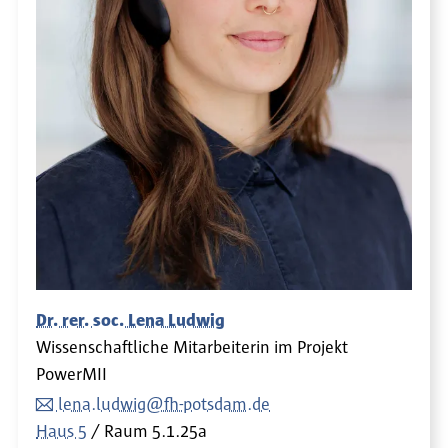
Dr. rer. soc. Lena Ludwig
Wissenschaftliche Mitarbeiterin im Projekt
PowerMII
lena.ludwig@fh-potsdam.de
Haus 5
Raum
5.1.25a