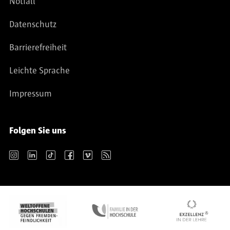
Notfall
Datenschutz
Barrierefreiheit
Leichte Sprache
Impressum
Folgen Sie uns
Instagram
LinkedIn
TikTok
Facebook
Vimeo
RSS