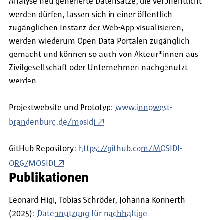
Analyse neu generierte Datensätze, die veröffentlicht
werden dürfen, lassen sich in einer öffentlich
zugänglichen Instanz der Web-App visualisieren,
werden wiederum Open Data Portalen zugänglich
gemacht und können so auch von Akteur*innen aus
Zivilgesellschaft oder Unternehmen nachgenutzt
werden.
Projektwebsite und Prototyp:
www.innowest-
brandenburg.de/mosidi
GitHub Repository:
https://github.com/MOSIDI-
ORG/MOSIDI
Publikationen
Leonard Higi, Tobias Schröder, Johanna Konnerth
(2025):
Datennutzung für nachhaltige