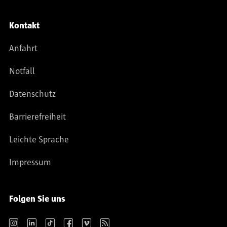
Kontakt
Anfahrt
Notfall
Datenschutz
Barrierefreiheit
Leichte Sprache
Impressum
Folgen Sie uns
Instagram
LinkedIn
TikTok
Facebook
Vimeo
RSS