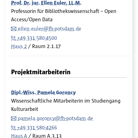
Prof. Dr. jur. Ellen Euler, LL.M.
Professorin für Bibliothekswissenschaft – Open
Access/Open Data
ellen.euler@fh-potsdam.de
+49 331 580-4500
Haus 2
Raum
2.1.17
Projektmitarbeiterin
Dipl.-Wiss. Pamela Goroncy
Wissenschaftliche Mitarbeiterin im Studiengang
Kulturarbeit
pamela.goroncy@fh-potsdam.de
+49 331 580-4266
Haus A
Raum
A.3.13