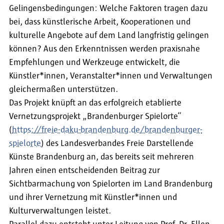
Gelingensbedingungen: Welche Faktoren tragen dazu
bei, dass künstlerische Arbeit, Kooperationen und
kulturelle Angebote auf dem Land langfristig gelingen
können? Aus den Erkenntnissen werden praxisnahe
Empfehlungen und Werkzeuge entwickelt, die
Künstler*innen, Veranstalter*innen und Verwaltungen
gleichermaßen unterstützen.
Das Projekt knüpft an das erfolgreich etablierte
Vernetzungsprojekt „Brandenburger Spielorte“
(
https://freie-daku-brandenburg.de/brandenburger-
spielorte
) des Landesverbandes Freie Darstellende
Künste Brandenburg an, das bereits seit mehreren
Jahren einen entscheidenden Beitrag zur
Sichtbarmachung von Spielorten im Land Brandenburg
und ihrer Vernetzung mit Künstler*innen und
Kulturverwaltungen leistet.