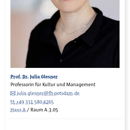
Prof. Dr. Julia Glesner
Professorin für Kultur und Management
julia.glesner@fh-potsdam.de
+49 331 580-4265
Haus A
Raum
A.3.05