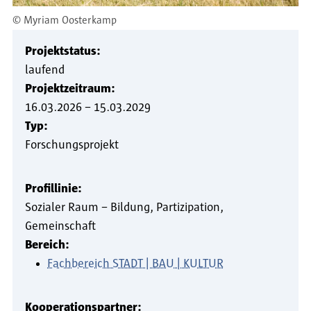
©
Myriam Oosterkamp
Projektstatus:
laufend
Projektzeitraum:
16.03.2026
–
15.03.2029
Typ:
Forschungsprojekt
Profillinie:
Sozialer Raum – Bildung, Partizipation,
Gemeinschaft
Bereich:
Fachbereich STADT | BAU | KULTUR
Kooperationspartner: