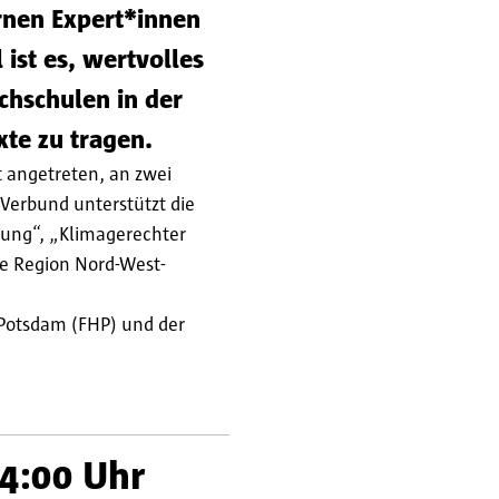
ernen Expert*innen
ist es, wertvolles
chschulen in der
te zu tragen.
 angetreten, an zwei
Verbund unterstützt die
rung“, „Klimagerechter
ie Region Nord-West-
Potsdam (FHP) und der
14:00 Uhr