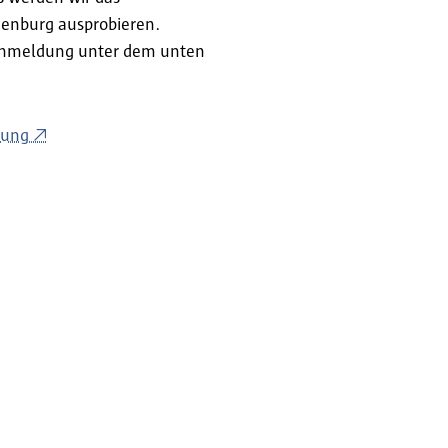
denburg ausprobieren.
 Anmeldung unter dem unten
dung