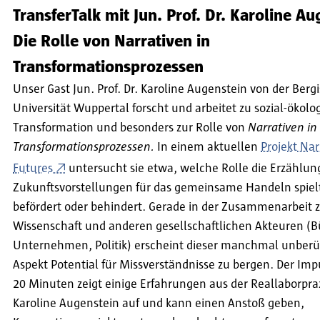
TransferTalk mit Jun. Prof. Dr. Karoline Au
Die Rolle von Narrativen in
Transformationsprozessen
Unser Gast Jun. Prof. Dr. Karoline Augenstein von der Berg
Universität Wuppertal forscht und arbeitet zu sozial-ökolo
Transformation und besonders zur Rolle von
Narrativen in
Transformationsprozessen.
In einem aktuellen
Projekt Nar
Futures
untersucht sie etwa, welche Rolle die Erzählun
Zukunftsvorstellungen für das gemeinsame Handeln spielt
befördert oder behindert. Gerade in der Zusammenarbeit 
Wissenschaft und anderen gesellschaftlichen Akteuren (B
Unternehmen, Politik) erscheint dieser manchmal unberü
Aspekt Potential für Missverständnisse zu bergen. Der Im
20 Minuten zeigt einige Erfahrungen aus der Reallaborprax
Karoline Augenstein auf und kann einen Anstoß geben,