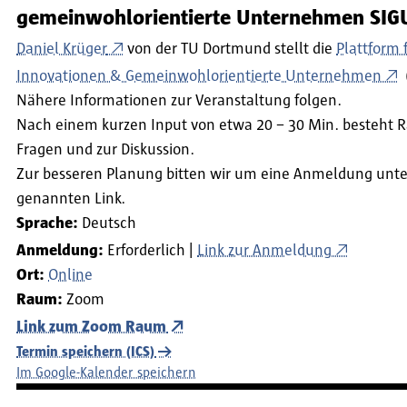
gemeinwohlorientierte Unternehmen SIG
Daniel Krüger
von der TU Dortmund stellt die
Plattform 
Innovationen & Gemeinwohlorientierte Unternehmen
(
Nähere Informationen zur Veranstaltung folgen.
Nach einem kurzen Input von etwa 20 – 30 Min. besteht 
Fragen und zur Diskussion.
Zur besseren Planung bitten wir um eine Anmeldung unt
genannten Link.
Sprache:
Deutsch
Anmeldung:
Erforderlich
Link zur Anmeldung
Ort:
Online
Raum:
Zoom
Link zum Zoom Raum
Termin speichern (ICS)
Im Google-Kalender speichern