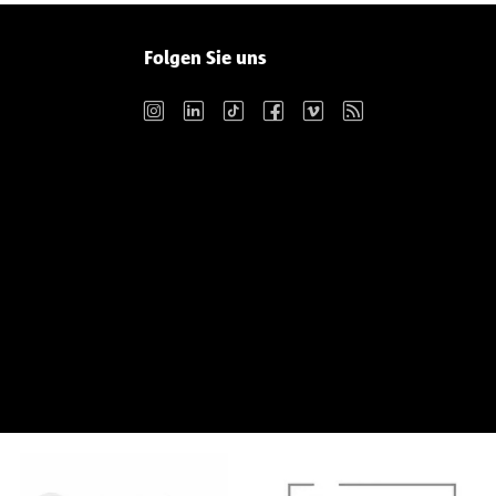
Folgen Sie uns
Instagram
LinkedIn
TikTok
Facebook
Vimeo
RSS