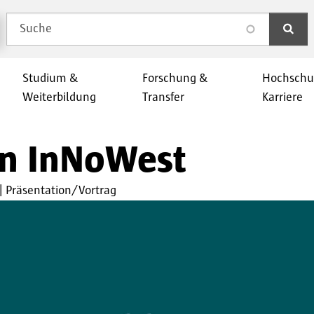
Suche
search
Studium &
Forschung &
Hochschu
Weiterbildung
Transfer
Karriere
on InNoWest
Präsentation/Vortrag