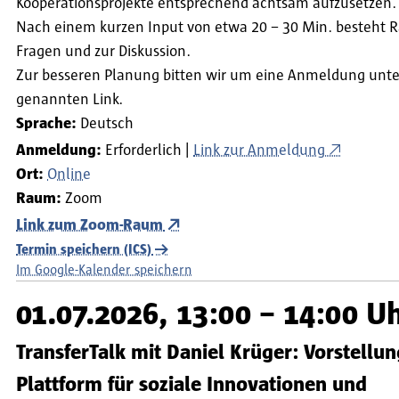
Kooperationsprojekte entsprechend achtsam aufzusetze
Nach einem kurzen Input von etwa 20 – 30 Min. besteht 
Fragen und zur Diskussion.
Zur besseren Planung bitten wir um eine Anmeldung unt
genannten Link.
Sprache:
Deutsch
Anmeldung:
Erforderlich
Link zur Anmeldung
Ort:
Online
Raum:
Zoom
Link zum Zoom-Raum
Termin speichern (ICS)
Im Google-Kalender speichern
01.07.2026, 13:00 – 14:00 U
TransferTalk mit Daniel Krüger: Vorstellun
Plattform für soziale Innovationen und