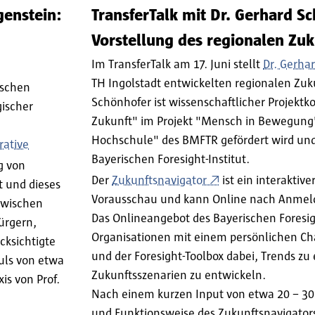
genstein:
TransferTalk mit Dr. Gerhard S
Vorstellung des regionalen Zuk
Im TransferTalk am 17. Juni stellt
Dr. Gerha
TH Ingolstadt entwickelten regionalen Zuk
ischen
Schönhofer ist wissenschaftlicher Projektk
gischer
Zukunft" im Projekt "Mensch in Bewegung"
Hochschule" des BMFTR gefördert wird und
rative
Bayerischen Foresight-Institut.
g von
Der
Zukunftsnavigator
ist ein interaktive
 und dieses
Vorausschau und kann Online nach Anmeld
zwischen
Das Onlineangebot des Bayerischen Foresight
ürgern,
Organisationen mit einem persönlichen Ch
cksichtigte
und der Foresight-Toolbox dabei, Trends z
puls von etwa
Zukunftsszenarien zu entwickeln.
is von Prof.
Nach einem kurzen Input von etwa 20 – 30
und Funktionsweise des Zukunftsnavigator