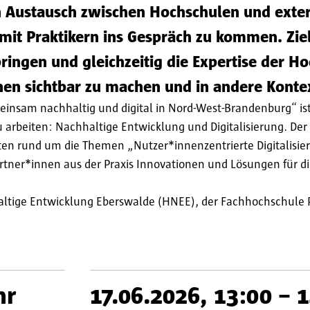
den Austausch zwischen Hochschulen und ext
mit Praktikern ins Gespräch zu kommen. Ziel 
ingen und gleichzeitig die Expertise der Ho
en sichtbar zu machen und in andere Kontex
sam nachhaltig und digital in Nord-West-Brandenburg“ ist
arbeiten: Nachhaltige Entwicklung und Digitalisierung. Der 
kten rund um die Themen „Nutzer*innenzentrierte Digitalisie
rtner*innen aus der Praxis Innovationen und Lösungen für d
ltige Entwicklung Eberswalde (HNEE), der Fachhochschule 
hr
17.06.2026, 13:00 – 