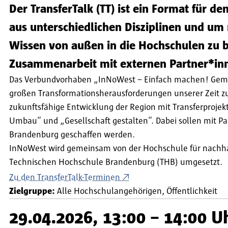
Der TransferTalk (TT) ist ein Format für 
aus unterschiedlichen Disziplinen und um 
Wissen von außen in die Hochschulen zu br
Zusammenarbeit mit externen Partner*inn
Das Verbundvorhaben „InNoWest – Einfach machen! Gemein
großen Transformationsherausforderungen unserer Zeit zu 
zukunftsfähige Entwicklung der Region mit Transferproje
Umbau“ und „Gesellschaft gestalten“. Dabei sollen mit Pa
Brandenburg geschaffen werden.
InNoWest wird gemeinsam von der Hochschule für nachha
Technischen Hochschule Brandenburg (THB) umgesetzt.
Zu den TransferTalk-Terminen
Zielgruppe:
Alle Hochschulangehörigen
Öffentlichkeit
29.04.2026, 13:00 – 14:00 U