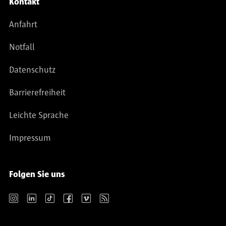
Kontakt
Anfahrt
Notfall
Datenschutz
Barrierefreiheit
Leichte Sprache
Impressum
Folgen Sie uns
Instagram
LinkedIn
TikTok
Facebook
Vimeo
RSS