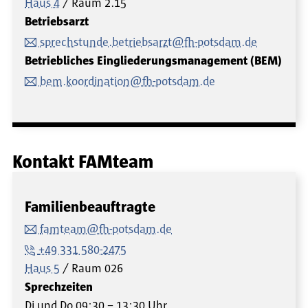
Haus 4
Raum
2.15
Betriebsarzt
sprechstunde.betriebsarzt@fh-potsdam.de
Betriebliches Eingliederungsmanagement (BEM)
bem.koordination@fh-potsdam.de
Kontakt FAMteam
Familienbeauftragte
famteam@fh-potsdam.de
+49 331 580-2475
Haus 5
Raum
026
Sprechzeiten
Di und Do 09:30 – 13:30 Uhr