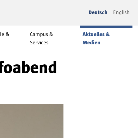
Deutsch
English
le &
Campus &
Aktuelles &
Services
Medien
nfoabend