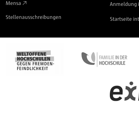
Mensa
Anmeldung i
Stellenausschreibungen
Startseite in