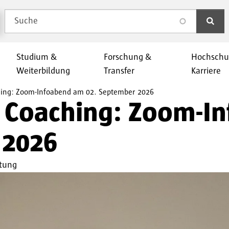
Suche
search
Studium &
Forschung &
Hochschu
Weiterbildung
Transfer
Karriere
ching: Zoom-Infoabend am 02. September 2026
s Coaching: Zoom-I
 2026
ltung