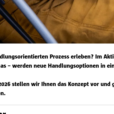
dlungsorientierten Prozess erleben? Im Akti
mas – werden neue Handlungsoptionen in ei
26 stellen wir Ihnen das Konzept vor und 
en.