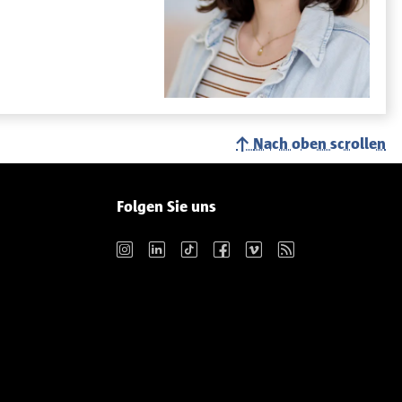
Nach oben scrollen
Folgen Sie uns
Instagram
LinkedIn
TikTok
Facebook
Vimeo
RSS