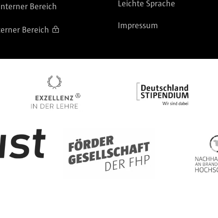
Leichte Sprache
nterner Bereich
Impressum
terner Bereich