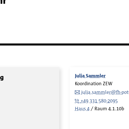
hr
Julia Sammler
ng
Koordination ZEW
julia.sammler@fh-po
+49 331 580-2095
Haus 4
Raum
4.1.10b