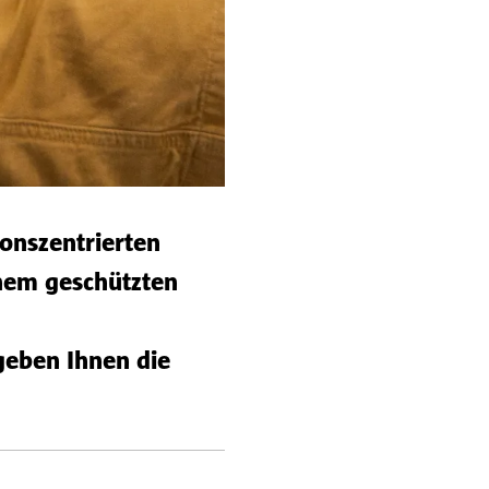
onszentrierten
nem geschützten
geben Ihnen die