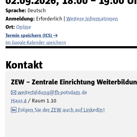
02.09.2026, 18:00 – 19:00 U
Sprache:
Deutsch
Anmeldung:
Erforderlich
Weitere Informationen
Ort:
Online
Termin speichern (ICS)
Im Google-Kalender speichern
Kontakt
ZEW – Zentrale Einrichtung Weiterbildu
weiterbildung@fh-potsdam.de
Haus 4
Raum
1.10
Folgen Sie der ZEW auch auf LinkedIn!