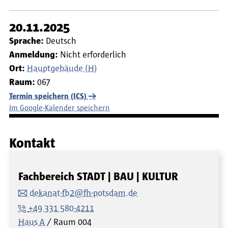
20.11.2025
Sprache:
Deutsch
Anmeldung:
Nicht erforderlich
Ort:
Hauptgebäude (H)
Raum:
067
Termin speichern (ICS)
Im Google-Kalender speichern
Kontakt
Fachbereich STADT | BAU | KULTUR
dekanat-fb2@fh-potsdam.de
+49 331 580-4211
Haus A
Raum
004