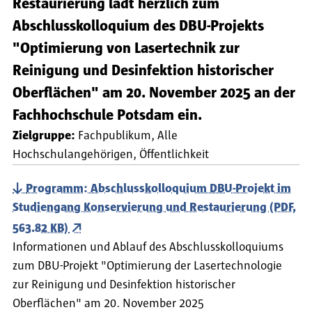
Restaurierung lädt herzlich zum
Abschlusskolloquium des DBU-Projekts
"Optimierung von Lasertechnik zur
Reinigung und Desinfektion historischer
Oberflächen" am 20. November 2025 an der
Fachhochschule Potsdam ein.
Zielgruppe:
Fachpublikum
Alle
Hochschulangehörigen
Öffentlichkeit
Programm: Abschlusskolloquium DBU-Projekt im
Studiengang Konservierung und Restaurierung (PDF,
563.82 KB)
Informationen und Ablauf des Abschlusskolloquiums
zum DBU-Projekt "Optimierung der Lasertechnologie
zur Reinigung und Desinfektion historischer
Oberflächen" am 20. November 2025