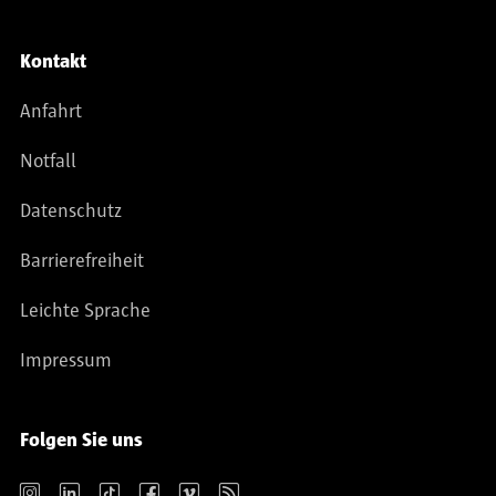
Kontakt
Anfahrt
Notfall
Datenschutz
Barrierefreiheit
Leichte Sprache
Impressum
Folgen Sie uns
Instagram
LinkedIn
TikTok
Facebook
Vimeo
RSS