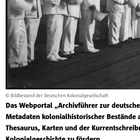
©
Bildbestand der Deutschen Kolonialgesellschaft
Das Webportal „Archivführer zur deutsche
Metadaten kolonialhistorischer Bestände 
Thesaurus, Karten und der Kurrentschreib
Kolonialgeschichte zu fördern.