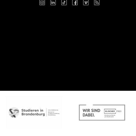
Instagram
LinkedIn
TikTok
Facebook
Vimeo
RSS