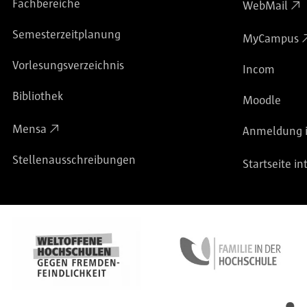
Fachbereiche
WebMail
Semesterzeitplanung
MyCampus
Vorlesungsverzeichnis
Incom
Bibliothek
Moodle
Mensa
Anmeldung i
Stellenausschreibungen
Startseite in