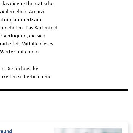
an das eigene thematische
wiedergeben. Archive
deutung aufmerksam
 angeboten. Das Kartentool
r Verfügung, die sich
arbeitet. Mithilfe dieses
n Wörter mit einem
n. Die technische
chkeiten sicherlich neue
Freund