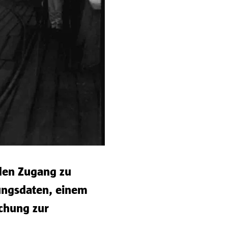
 den Zugang zu
nungsdaten, einem
schung zur