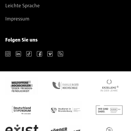
Leichte Sprache
Impressum
Folgen Sie uns
Instagram
LinkedIn
TikTok
Facebook
Vimeo
RSS