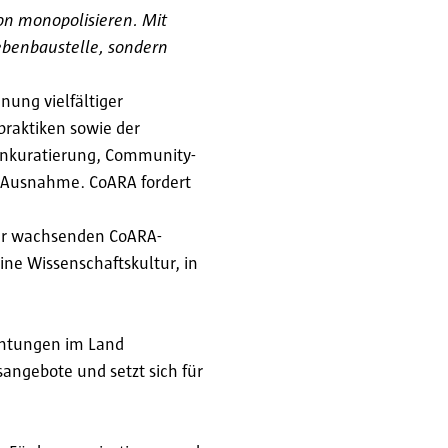
on monopolisieren. Mit
Nebenbaustelle, sondern
ung vielfältiger
praktiken sowie der
tenkuratierung, Community-
ie Ausnahme. CoARA fordert
der wachsenden CoARA-
ine Wissenschaftskultur, in
chtungen im Land
angebote und setzt sich für