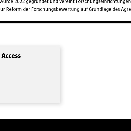
wurde 2022 gegründet und vereint Forschungseinrichtungen
ch zur Reform der Forschungsbewertung auf Grundlage des Ag
 Access