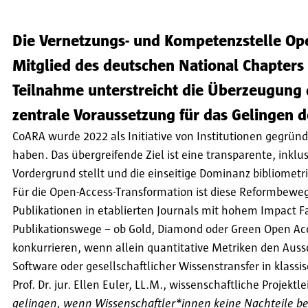
Die Vernetzungs- und Kompetenzstelle Ope
Mitglied des deutschen National Chapters
Teilnahme unterstreicht die Überzeugung
zentrale Voraussetzung für das Gelingen d
CoARA wurde 2022 als Initiative von Institutionen gegrü
haben. Das übergreifende Ziel ist eine transparente, inklu
Vordergrund stellt und die einseitige Dominanz bibliometr
Für die Open-Access-Transformation ist diese Reformbewe
Publikationen in etablierten Journals mit hohem Impact F
Publikationswege – ob Gold, Diamond oder Green Open Ac
konkurrieren, wenn allein quantitative Metriken den Aus
Software oder gesellschaftlicher Wissenstransfer in klas
Prof. Dr. jur. Ellen Euler, LL.M., wissenschaftliche Projek
gelingen, wenn Wissenschaftler*innen keine Nachteile be