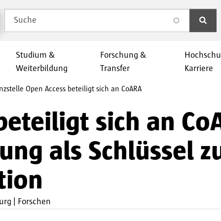
Suche
search
Studium &
Forschung &
Hochschu
Weiterbildung
Transfer
Karriere
stelle Open Access beteiligt sich an CoARA
eteiligt sich an Co
ng als Schlüssel z
tion
urg
Forschen