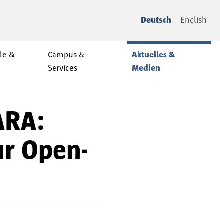
Deutsch
English
le &
Campus &
Aktuelles &
Services
Medien
ARA:
ur Open-