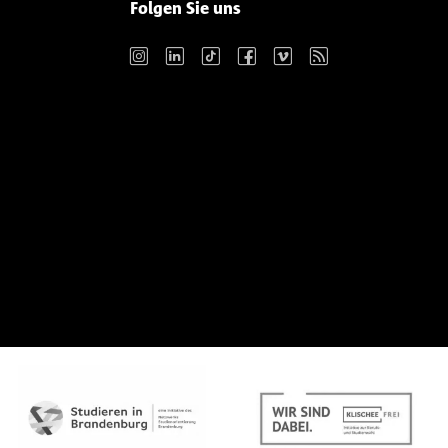
Folgen Sie uns
Instagram
LinkedIn
TikTok
Facebook
Vimeo
RSS