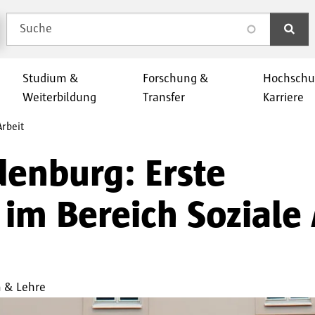
Suche
search
Studium &
Forschung &
Hochschu
Weiterbildung
Transfer
Karriere
Arbeit
denburg: Erste
 im Bereich Soziale 
 & Lehre