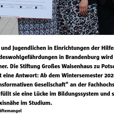
und Jugendlichen in Einrichtungen der Hilfe
eswohlgefährdungen in Brandenburg wird d
her. Die Stiftung Großes Waisenhaus zu Pots
eit eine Antwort: Ab dem Wintersemester 202
ransformativen Gesellschaft“ an der Fachhoch
 füllt sie eine Lücke im Bildungssystem und s
axisnähe im Studium.
räftemangel