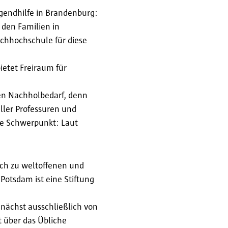
ugendhilfe in Brandenburg:
 den Familien in
achhochschule für diese
ietet Freiraum für
nen Nachholbedarf, denn
aller Professuren und
che Schwerpunkt: Laut
ich zu weltoffenen und
Potsdam ist eine Stiftung
zunächst ausschließlich von
t über das Übliche