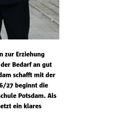
n zur Erziehung
er Bedarf an gut
dam schafft mit der
6/27 beginnt die
schule Potsdam. Als
etzt ein klares