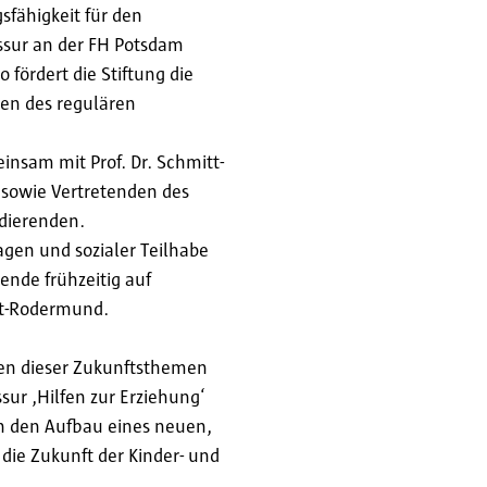
sfähigkeit für den
ssur an der FH Potsdam
fördert die Stiftung die
men des regulären
nsam mit Prof. Dr. Schmitt-
 sowie Vertretenden des
udierenden.
agen und sozialer Teilhabe
ende frühzeitig auf
tt-Rodermund.
elen dieser Zukunftsthemen
sur ‚Hilfen zur Erziehung‘
in den Aufbau eines neuen,
die Zukunft der Kinder- und