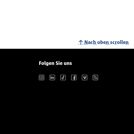
Nach oben scrollen
Folgen Sie uns
Instagram
LinkedIn
TikTok
Facebook
Vimeo
RSS