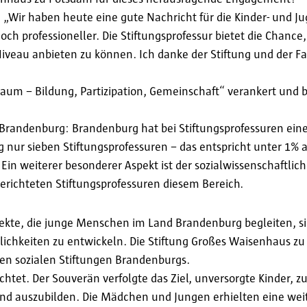
 „Wir haben heute eine gute Nachricht für die Kinder- und J
och professioneller. Die Stiftungsprofessur bietet die Chance,
veau anbieten zu können. Ich danke der Stiftung und der F
aum – Bildung, Partizipation, Gemeinschaft“ verankert und b
n Brandenburg: Brandenburg hat bei Stiftungsprofessuren ei
g nur sieben Stiftungsprofessuren – das entspricht unter 1% 
Ein weiterer besonderer Aspekt ist der sozialwissenschaftli
erichteten Stiftungsprofessuren diesem Bereich.
jekte, die junge Menschen im Land Brandenburg begleiten, s
ichkeiten zu entwickeln. Die Stiftung Großes Waisenhaus zu 
ten sozialen Stiftungen Brandenburgs.
ichtet. Der Souverän verfolgte das Ziel, unversorgte Kinder, 
und auszubilden. Die Mädchen und Jungen erhielten eine wei