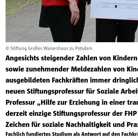
©
Stiftung Großes Waisenhaus zu Potsdam
Angesichts steigender Zahlen von Kindern 
sowie zunehmender Meldezahlen von Kind
ausgebildeten Fachkräften immer dringlic
neuen Stiftungsprofessur für Soziale Arb
Professur „Hilfe zur Erziehung in einer t
derzeit einzige Stiftungsprofessur der FHP
Zeichen für soziale Nachhaltigkeit und Pr
Fachlich fundiertes Studium als Antwort auf den Fachk