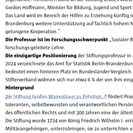
Gordon Hoffmann, Minister für Bildung, Jugend und Sport:
Das Land wird im Bereich der Hilfen zu Erziehung künftig n
Brandenburg weitere Unterstützung auf fachlich hohem Ni
gelungene Kooperation.“
Die Professur ist im Forschungsschwerpunkt
„Sozialer R
forschungs-geleitete Lehre.
Die einzigartige Positionierung
der Stiftungsprofessur i
2024 verzeichnete das Amt für Statistik Berlin-Brandenbur
bedeutet einen hinteren Platz im Bundesländer-Vergleich. 
Stifterverband widmen sich nur etwa 6 % der von ihm eing
Hintergrund
Die Stiftung Großes Waisenhaus zu Potsdam
fördert Pro
toleranten, selbstbewussten und verantwortlichen Persönl
des öffentlichen Rechts und mit 300 Jahren eine der ältes
Die Stiftung wurde 1724 von König Friedrich Wilhelm I. err
Militärangehörigen, unterzubringen, sie zu unterrichten 