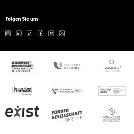
Folgen Sie uns
Instagram
LinkedIn
TikTok
Facebook
Vimeo
RSS