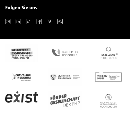
Folgen Sie uns
Instagram
LinkedIn
TikTok
Facebook
Vimeo
RSS