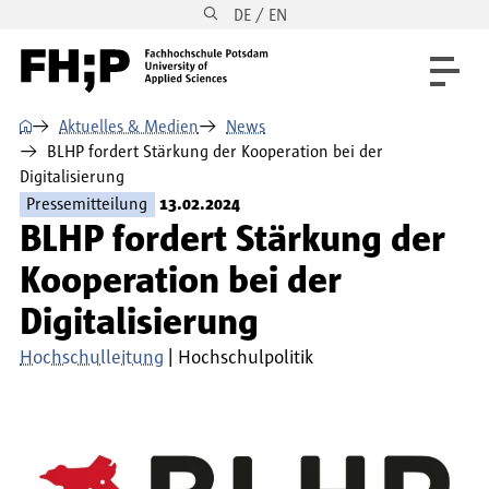
DE / EN
Direkt zum Inhalt
Direkt zur Hauptnavigation
Direkt zum Fußbereich
⌂
Aktuelles & Medien
News
BLHP fordert Stärkung der Kooperation bei der
Digitalisierung
Pressemitteilung
13.02.2024
BLHP fordert Stärkung der
Kooperation bei der
Digitalisierung
Hochschulleitung
Hochschulpolitik