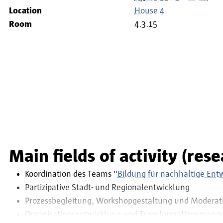
Location
House 4
Room
4.3.15
Main fields of activity (res
Koordination des Teams "
Bildung für nachhaltige Entw
Partizipative Stadt- und Regionalentwicklung
Prozessbegleitung, Workshopgestaltung und Moderat
Organisationsentwicklung und Transformationsman