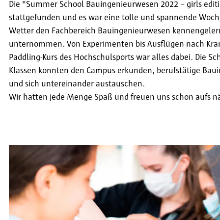
Die "Summer School Bauingenieurwesen 2022 – girls edit
stattgefunden und es war eine tolle und spannende Woch
Wetter den Fachbereich Bauingenieurwesen kennengeler
unternommen. Von Experimenten bis Ausflügen nach Kram
Paddling-Kurs des Hochschulsports war alles dabei. Die Sch
Klassen konnten den Campus erkunden, berufstätige Baui
und sich untereinander austauschen.
Wir hatten jede Menge Spaß und freuen uns schon aufs n