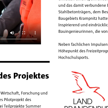
und das damit verbundene 
Stahlbetonträgers, dem Be
Baugebiets Krampnitz hatte
Inspirierend und eindrückli
Bauingenieurinnen, die von 
Neben fachlichen Impulsen 
Höhepunkt des Freizeitprog
Hochschulsports.
des Projektes
r Wirtschaft, Forschung und
s Pilotprojekt des
ei Teilprojekte Summer