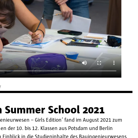
r
n Summer School 2021
nieurwesen – Girls Edition‘ fand im August 2021 zum
nen der 10. bis 12. Klassen aus Potsdam und Berlin
 Einblick in die Studieninhalte des Bauingenieurwesens