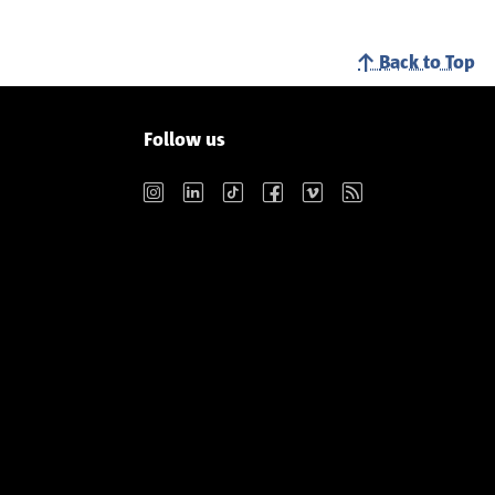
Back to Top
Follow us
Instagram
LinkedIn
TikTok
Facebook
Vimeo
RSS