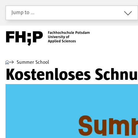
Skip to main content
Skip to main navigation
Skip to footer
Jump to …
⌂
Summer School
Kostenloses Schn