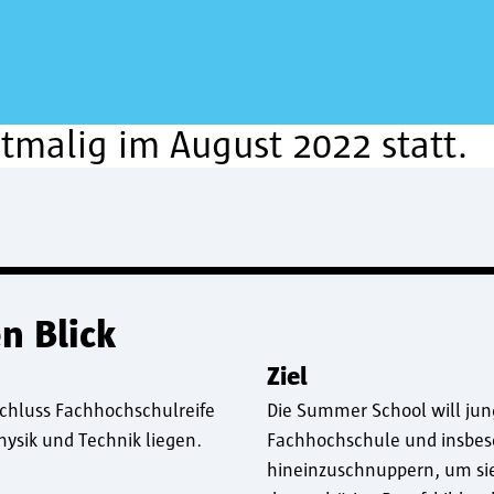
tmalig im August 2022 statt.
n Blick
Ziel
schluss Fachhochschulreife
Die Summer School will jung
hysik und Technik liegen.
Fachhochschule und insbes
hineinzuschnuppern, um sie